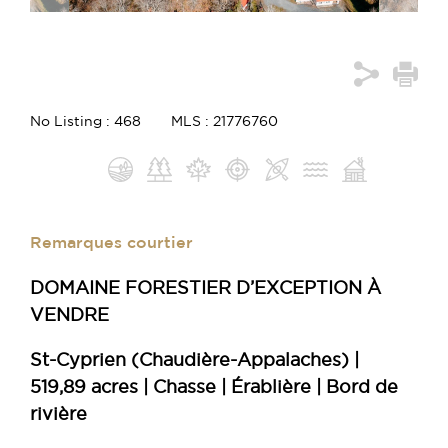
No Listing : 468
MLS : 21776760
Remarques courtier
DOMAINE FORESTIER D’EXCEPTION À
VENDRE
St-Cyprien (Chaudière-Appalaches) |
519,89 acres | Chasse | Érablière | Bord de
rivière