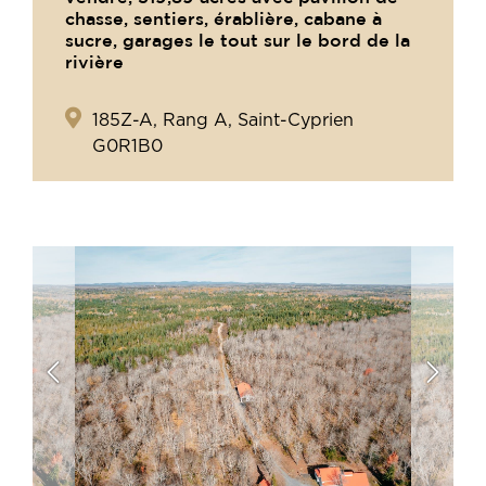
chasse, sentiers, érablière, cabane à
sucre, garages le tout sur le bord de la
rivière
185Z-A, Rang A, Saint-Cyprien
G0R1B0