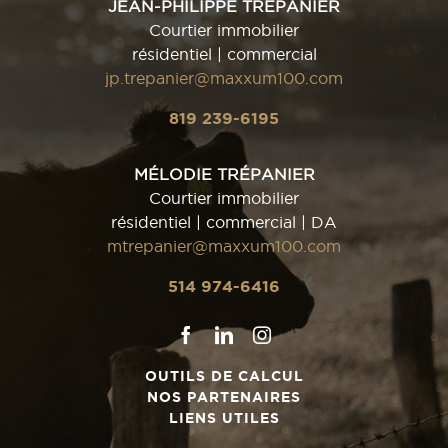
JEAN-PHILIPPE TRÉPANIER
Courtier immobilier
résidentiel | commercial
jp.trepanier@maxxum100.com
819 239-6195
MÉLODIE TRÉPANIER
Courtier immobilier
résidentiel | commercial | DA
mtrepanier@maxxum100.com
514 974-6416
OUTILS DE CALCUL
NOS PARTENAIRES
LIENS UTILES