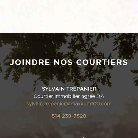
JOINDRE NOS COURTIERS
SYLVAIN TRÉPANIER
Courtier immobilier agréé DA
sylvain.trepanier@maxxum100.com
514 239-7520