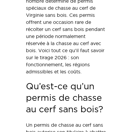
nombre déterminé de permis
spéciaux de chasse au cerf de
Virginie sans bois. Ces permis
offrent une occasion rare de
récolter un cerf sans bois pendant
une période normalement
réservée à la chasse au cerf avec
bois. Voici tout ce qu’il faut savoir
sur le tirage 2026 : son
fonctionnement, les régions
admissibles et les coûts.
Qu’est-ce qu’un
permis de chasse
au cerf sans bois?
Un permis de chasse au cerf sans