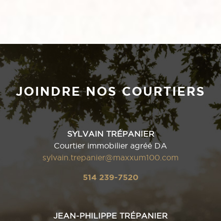
JOINDRE NOS COURTIERS
SYLVAIN TRÉPANIER
Courtier immobilier agréé DA
sylvain.trepanier@maxxum100.com
514 239-7520
JEAN-PHILIPPE TRÉPANIER