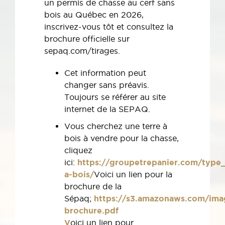
un permis de chasse au cerf sans
bois au Québec en 2026,
inscrivez-vous tôt et consultez la
brochure officielle sur
sepaq.com/tirages.
Cet information peut
changer sans préavis.
Toujours se référer au site
internet de la SEPAQ.
Vous cherchez une terre à
bois à vendre pour la chasse,
cliquez
ici:
https://groupetrepanier.com/type_
a-bois/
Voici un lien pour la
brochure de la
Sépaq;
https://s3.amazonaws.com/ima
brochure.pdf
V
oici un lien pour