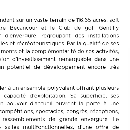
ndant sur un vaste terrain de 116,65 acres, soit
re Bécancour et le Club de golf Gentilly
 d’envergure, regroupant des installations
es et récréotouristiques. Par la qualité de ses
iments et la complémentarité de ses activités,
sion d’investissement remarquable dans une
 un potentiel de développement encore très
der à un ensemble polyvalent offrant plusieurs
apacité d’exploitation. Sa superficie, ses
son pouvoir d’accueil ouvrent la porte à une
compétitions, spectacles, congrès, réceptions,
et rassemblements de grande envergure. Le
salles multifonctionnelles, d’une offre de