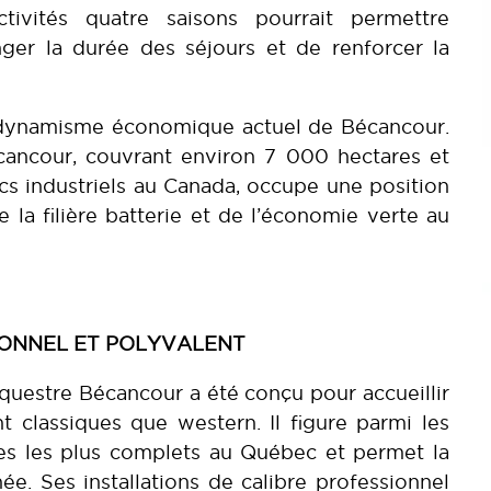
ctivités quatre saisons pourrait permettre
ger la durée des séjours et de renforcer la
 dynamisme économique actuel de Bécancour.
écancour, couvrant environ 7 000 hectares et
cs industriels au Canada, occupe une position
la filière batterie et de l’économie verte au
ONNEL ET POLYVALENT
Équestre Bécancour a été conçu pour accueillir
nt classiques que western. Il figure parmi les
res les plus complets au Québec et permet la
née. Ses installations de calibre professionnel