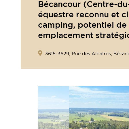
Bécancour (Centre-du
équestre reconnu et cl
camping, potentiel de
emplacement stratégi
3615-3629, Rue des Albatros, Bécan