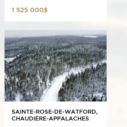
1 525 000$
SAINTE-ROSE-DE-WATFORD,
CHAUDIÈRE-APPALACHES