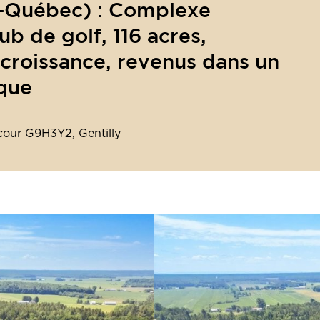
-Québec) : Complexe
ub de golf, 116 acres,
 croissance, revenus dans un
que
cour G9H3Y2, Gentilly