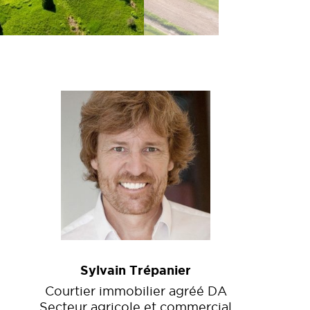
Sylvain Trépanier
Courtier immobilier agréé DA
Secteur agricole et commercial