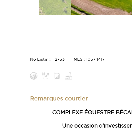
No Listing : 2733
MLS : 10574417
Remarques courtier
COMPLEXE ÉQUESTRE BÉCAN
Une occasion d’investiss