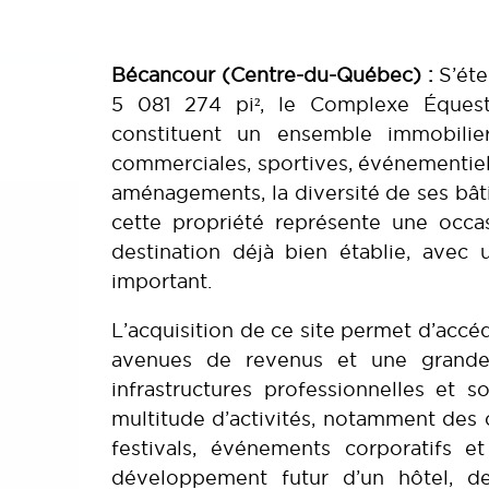
Bécancour (Centre-du-Québec) :
S’éte
5 081 274 pi², le Complexe Équest
constituent un ensemble immobilier
commerciales, sportives, événementiell
aménagements, la diversité de ses bât
cette propriété représente une occa
destination déjà bien établie, avec
important.
L’acquisition de ce site permet d’accé
avenues de revenus et une grande c
infrastructures professionnelles et 
multitude d’activités, notamment des 
festivals, événements corporatifs 
développement futur d’un hôtel, de 