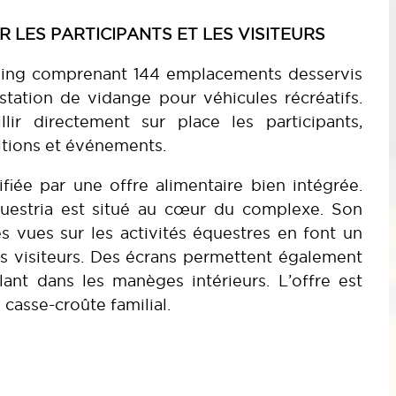
R LES PARTICIPANTS ET LES VISITEURS
ping comprenant 144 emplacements desservis
 station de vidange pour véhicules récréatifs.
llir directement sur place les participants,
itions et événements.
ifiée par une offre alimentaire bien intégrée.
Équestria est situé au cœur du complexe. Son
es vues sur les activités équestres en font un
s visiteurs. Des écrans permettent également
ant dans les manèges intérieurs. L’offre est
casse-croûte familial.