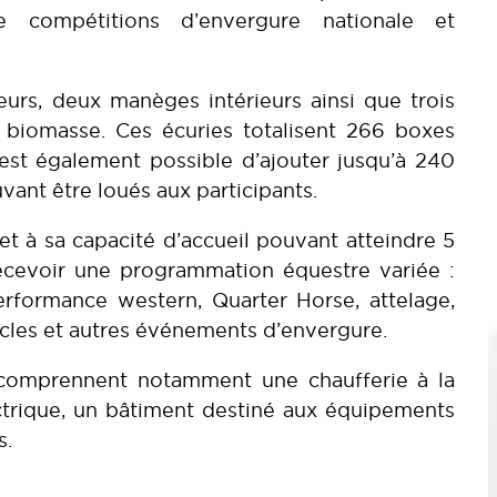
e compétitions d’envergure nationale et
urs, deux manèges intérieurs ainsi que trois
a biomasse. Ces écuries totalisent 266 boxes
est également possible d’ajouter jusqu’à 240
ant être loués aux participants.
 et à sa capacité d’accueil pouvant atteindre 5
ecevoir une programmation équestre variée :
performance western, Quarter Horse, attelage,
cles et autres événements d’envergure.
 comprennent notamment une chaufferie à la
trique, un bâtiment destiné aux équipements
s.