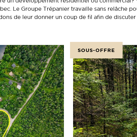
ire un développement résidentiel ou commercial? 
ébec. Le Groupe Trépanier travaille sans relâche p
ons de leur donner un coup de fil afin de discute
SOUS-OFFRE