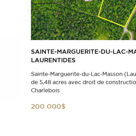
SAINTE-MARGUERITE-DU-LAC-M
LAURENTIDES
Sainte-Marguerite-du-Lac-Masson (Laur
de 5,48 acres avec droit de constructio
Charlebois
200 000$