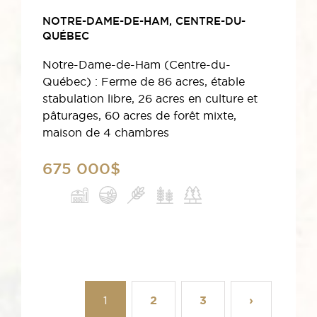
NOTRE-DAME-DE-HAM, CENTRE-DU-
QUÉBEC
Notre-Dame-de-Ham (Centre-du-
Québec) : Ferme de 86 acres, étable
stabulation libre, 26 acres en culture et
pâturages, 60 acres de forêt mixte,
maison de 4 chambres
675 000$
1
2
3
›