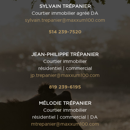
SYLVAIN TRÉPANIER
Courtier immobilier agréé DA
sylvain.trepanier@maxxum100.com
514 239-7520
JEAN-PHILIPPE TRÉPANIER
Courtier immobilier
résidentiel | commercial
jp.trepanier@maxxum100.com
819 239-6195
MÉLODIE TRÉPANIER
Courtier immobilier
résidentiel | commercial | DA
mtrepanier@maxxum100.com