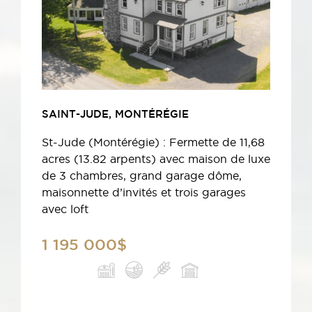
SAINT-JUDE, MONTÉRÉGIE
St-Jude (Montérégie) : Fermette de 11,68
acres (13.82 arpents) avec maison de luxe
de 3 chambres, grand garage dôme,
maisonnette d’invités et trois garages
avec loft
1 195 000$