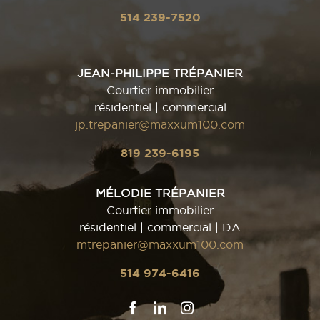
514 239-7520
JEAN-PHILIPPE TRÉPANIER
Courtier immobilier
résidentiel | commercial
jp.trepanier@maxxum100.com
819 239-6195
MÉLODIE TRÉPANIER
Courtier immobilier
résidentiel | commercial | DA
mtrepanier@maxxum100.com
514 974-6416