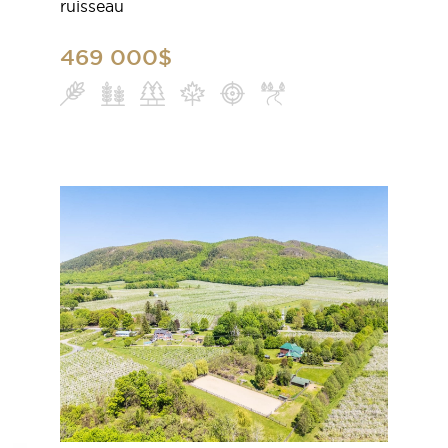
ruisseau
469 000$