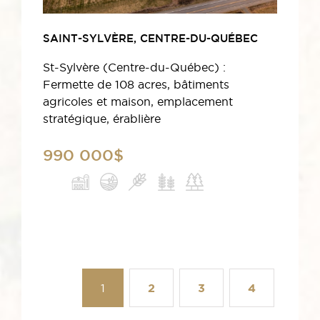
SAINT-SYLVÈRE, CENTRE-DU-QUÉBEC
St-Sylvère (Centre-du-Québec) :
Fermette de 108 acres, bâtiments
agricoles et maison, emplacement
stratégique, érablière
990 000$
1
2
3
4