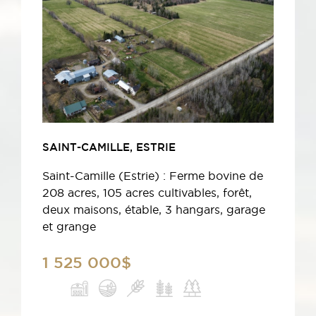
SAINT-CAMILLE, ESTRIE
Saint-Camille (Estrie) : Ferme bovine de
208 acres, 105 acres cultivables, forêt,
deux maisons, étable, 3 hangars, garage
et grange
1 525 000$