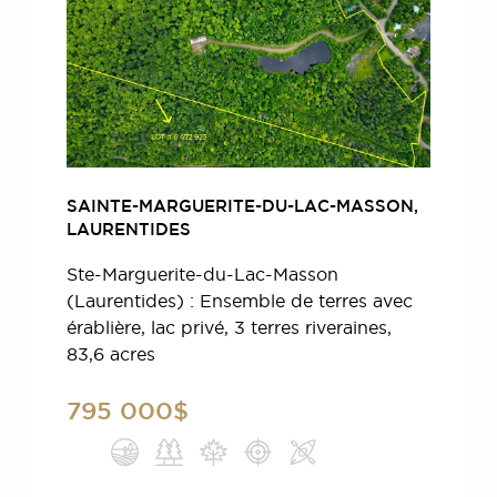
SAINTE-MARGUERITE-DU-LAC-MASSON,
LAURENTIDES
Ste-Marguerite-du-Lac-Masson
(Laurentides) : Ensemble de terres avec
érablière, lac privé, 3 terres riveraines,
83,6 acres
795 000$