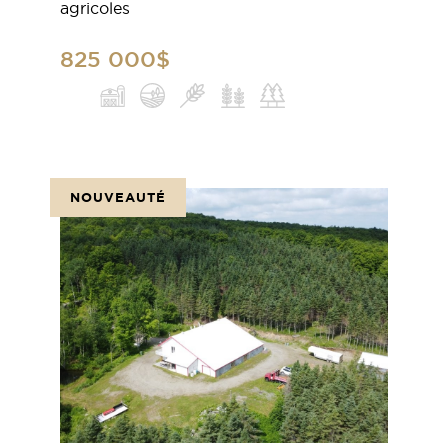
agricoles
825 000$
NOUVEAUTÉ