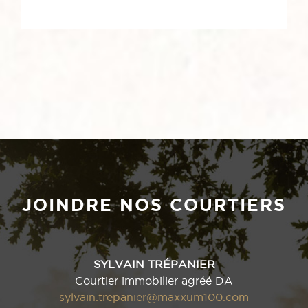
JOINDRE NOS COURTIERS
SYLVAIN TRÉPANIER
Courtier immobilier agréé DA
sylvain.trepanier@maxxum100.com