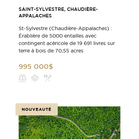
SAINT-SYLVESTRE, CHAUDIÈRE-
APPALACHES
St-Sylvestre (Chaudière-Appalaches) :
Érablière de 5000 entailles avec
contingent acéricole de 19 691 livres sur
terre à bois de 70,55 acres
995 000$
NOUVEAUTÉ