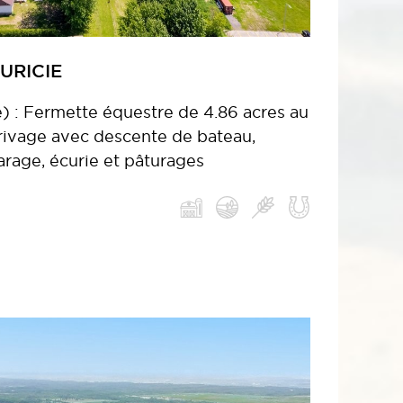
URICIE
e) : Fermette équestre de 4.86 acres au
e rivage avec descente de bateau,
arage, écurie et pâturages