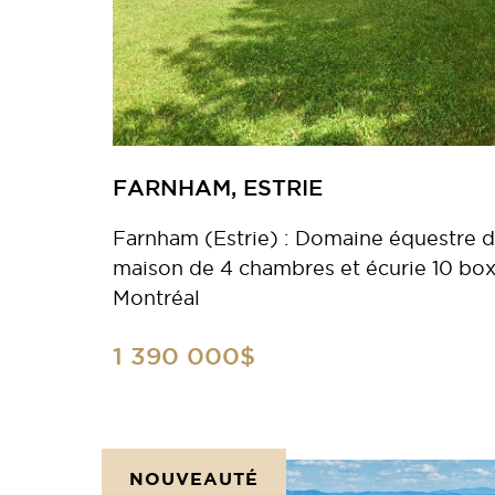
FARNHAM, ESTRIE
Farnham (Estrie) : Domaine équestre d
maison de 4 chambres et écurie 10 bo
Montréal
1 390 000$
NOUVEAUTÉ