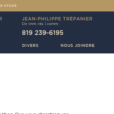
NS UTILES
R
JEAN-PHILIPPE TRÉPANIER
Ctr imm. rés. | comm.
819 239-6195
DIVERS
NOUS JOINDRE