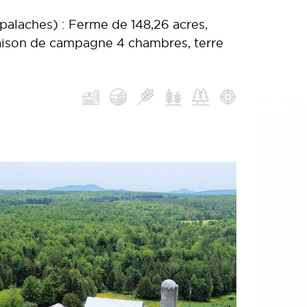
laches) : Ferme de 148,26 acres,
aison de campagne 4 chambres, terre