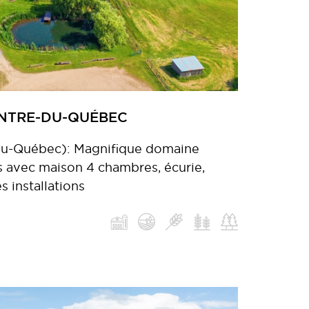
ENTRE-DU-QUÉBEC
-du-Québec): Magnifique domaine
s avec maison 4 chambres, écurie,
s installations