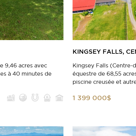
KINGSEY FALLS, C
e 9,46 acres avec
Kingsey Falls (Centre
xes à 40 minutes de
équestre de 68,55 acre
piscine creusée et autre
1 399 000$