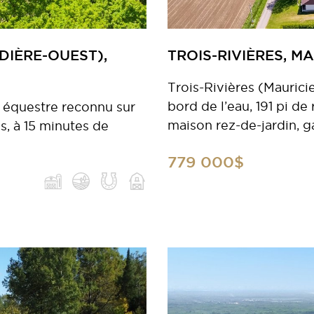
DIÈRE-OUEST),
TROIS-RIVIÈRES, MA
Trois-Rivières (Maurici
bord de l’eau, 191 pi d
 équestre reconnu sur
maison rez-de-jardin, g
s, à 15 minutes de
779 000$