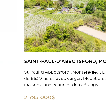
SAINT-PAUL-D'ABBOTSFORD, M
St-Paul-d’Abbotsford (Montérégie) : 
de 65,22 acres avec verger, bleuetière, 
maisons, une écurie et deux étangs
2 795 000$