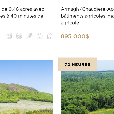
 de 9,46 acres avec
Armagh (Chaudière-Appa
xes à 40 minutes de
bâtiments agricoles, m
agricole
895 000$
72 HEURES