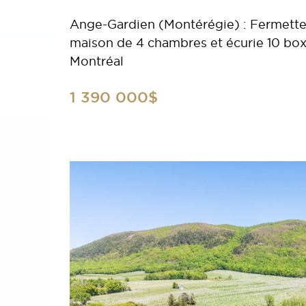
Ange-Gardien (Montérégie) : Fermette
maison de 4 chambres et écurie 10 bo
Montréal
1 390 000$