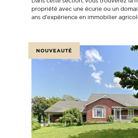
Dans cette section, vous trouverez la
propriété avec une écurie ou un domain
ans d’expérience en immobilier agricol
NOUVEAUTÉ