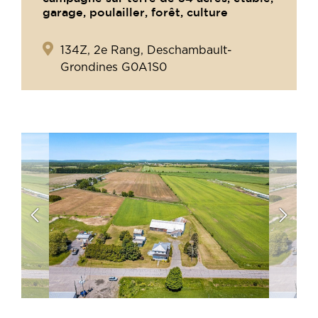
garage, poulailler, forêt, culture
134Z, 2e Rang, Deschambault-
Grondines G0A1S0