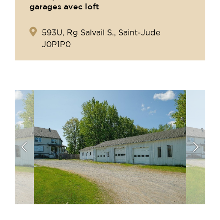
garages avec loft
593U, Rg Salvail S., Saint-Jude
J0P1P0