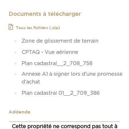
Documents à télécharger
Tous les fichiers (.zip)
Zone de glissement de terrain
CPTAQ - Vue aérienne
Plan cadastral__2_708_758
Annexe A1 à signer lors d'une promesse
d'achat
Plan cadastral 01__2_709_386
Addenda
Cette propriété ne correspond pas tout à